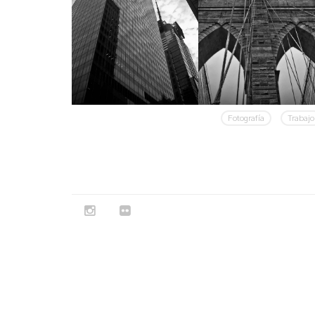
1/400
NIKON D70
Fotografía
Trabajo