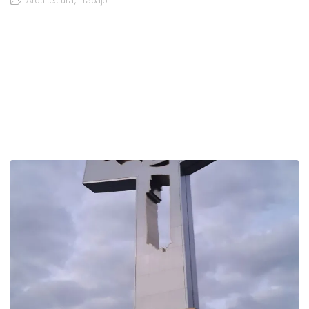
Arquitectura
,
Trabajo