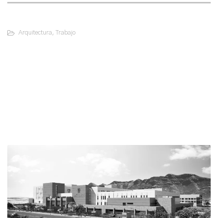
Arquitectura
,
Trabajo