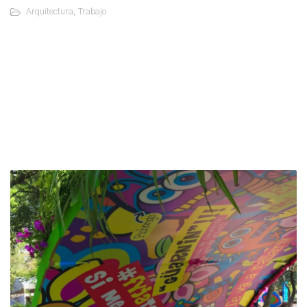
Arquitectura
,
Trabajo