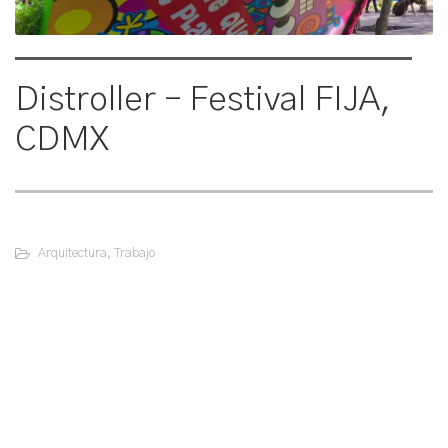
Distroller – Festival FIJA,
CDMX
Arquitectura
,
Trabajo