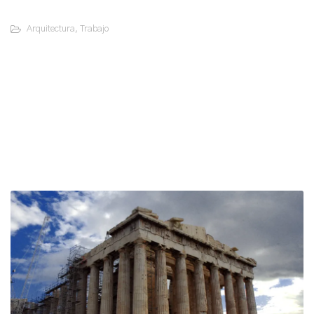
Arquitectura
,
Trabajo