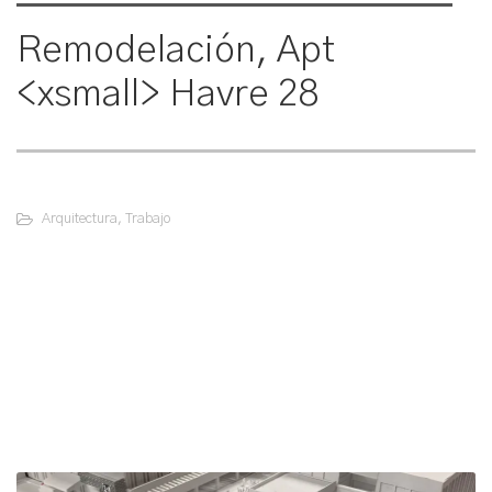
Remodelación, Apt
<xsmall> Havre 28
Arquitectura
,
Trabajo