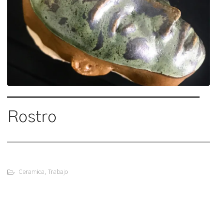
Rostro
Ceramica
,
Trabajo