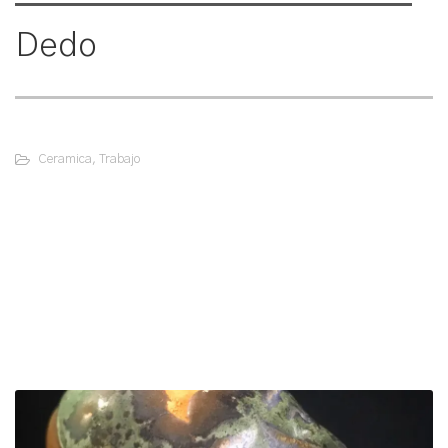
Dedo
Ceramica
,
Trabajo